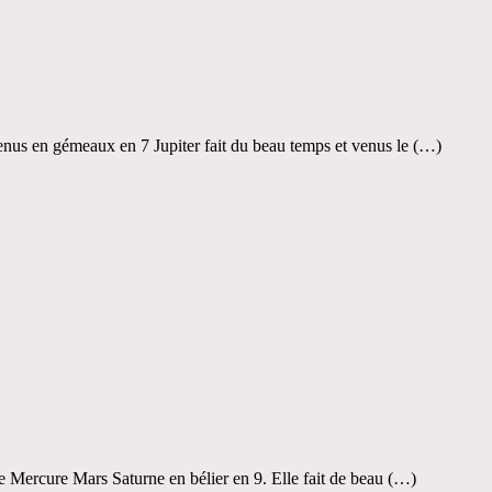
enus en gémeaux en 7 Jupiter fait du beau temps et venus le (…)
e Mercure Mars Saturne en bélier en 9. Elle fait de beau (…)