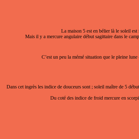
La maison 5 est en bélier là le soleil est
Mais il y a mercure angulaire début sagittaire dans le cam
C’est un peu la mémé situation que le pleine lune d
Dans cet ingrès les indice de douceurs sont ; soleil maître de 5 déb
Du coté des indice de froid mercure en scorpion