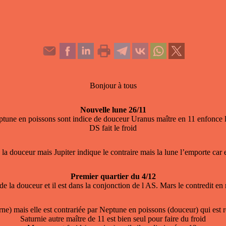
Bonjour à tous
Nouvelle lune 26/11
eptune en poissons sont indice de douceur Uranus maître en 11 enfonce l
DS fait le froid
 de la douceur mais Jupiter indique le contraire mais la lune l’emporte car 
Premier quartier du 4/12
it de la douceur et il est dans la conjonction de l AS. Mars le contredit e
rne) mais elle est contrariée par Neptune en poissons (douceur) qui est r
Saturnie autre maître de 11 est bien seul pour faire du froid