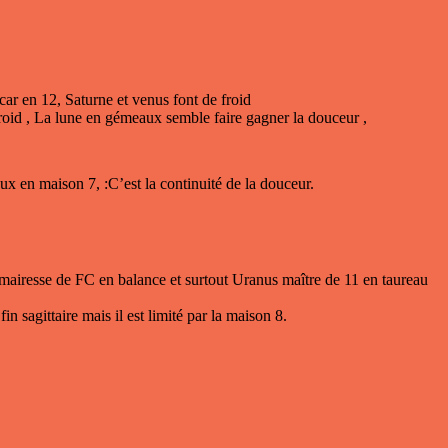
é car en 12, Saturne et venus font de froid
froid , La lune en gémeaux semble faire gagner la douceur ,
aux en maison 7, :C’est la continuité de la douceur.
e mairesse de FC en balance et surtout Uranus maître de 11 en taureau
n sagittaire mais il est limité par la maison 8.