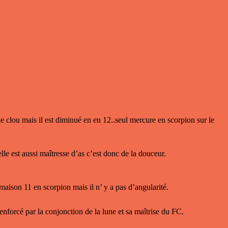
e clou mais il est diminué en en 12..seul mercure en scorpion sur le
elle est aussi maîtresse d’as c’est donc de la douceur.
n maison 11 en scorpion mais il n’ y a pas d’angularité.
enforcé par la conjonction de la lune et sa maîtrise du FC.