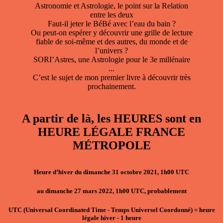
Astronomie et Astrologie, le point sur la Relation
entre les deux
Faut-il jeter le BéBé avec l’eau du bain ?
Ou peut-on espérer y découvrir une grille de lecture
fiable de soi-même et des autres, du monde et de
l’univers ?
SORI’Astres, une Astrologie pour le 3e millénaire
...
C’est le sujet de mon premier livre à découvrir très
prochainement.
A partir de là, les HEURES sont en
HEURE LÉGALE FRANCE
MÉTROPOLE
Heure d’hiver du dimanche 31 octobre 2021, 1h00 UTC
au dimanche 27 mars 2022, 1h00 UTC, probablement
UTC
(Universal Coordinated Time - Temps Universel Coordonné)
=
heure
légale hiver
- 1
heure