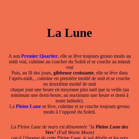
La Lune
A son
Premier Quartier
, elle se lève toujours grosso modo au
midi vrai, culmine au coucher du Soleil et se couche au minuit
vrai
Puis, au fil des jours,
gibbeuse croissante
, elle se lève dans
l’après-midi, , culmine en première moitié de nuit et se couche
en deuxième moitié de nuit
chaque jour une heure en moyenne plus tard que la veille (au
minimum une demi-heure, au maximum une heure et demi à
notre latitude).
La
Pleine Lune
se lève, culmine et se couche toujours grosso
modo à l’opposé du Soleil.
La Pleine Lune de mars est dénommée "la
Pleine Lune des
Vers
" (Full Worm Moon)
car à l’époque de cette Pleine Lune, le sol dégèle et les vers