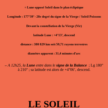
= Lune opposé Soleil dans le plan écliptique
Longitude : 177°39’ - 28e degré du signe de la Vierge / Soleil Poissons
Devant la constellation de la Vierge (Vir)
latitude Lune : +4°13’, descend
distance : 380 829 km soit 59,71 rayons terrestres
diamètre apparent : 31,4 minutes d’arc
–
A 12h25, la
Lune
entre dans le
signe de la Balance
; Lg 180°
à 210° ; sa latitude est alors de +4°06’, descend.
LE SOLEIL