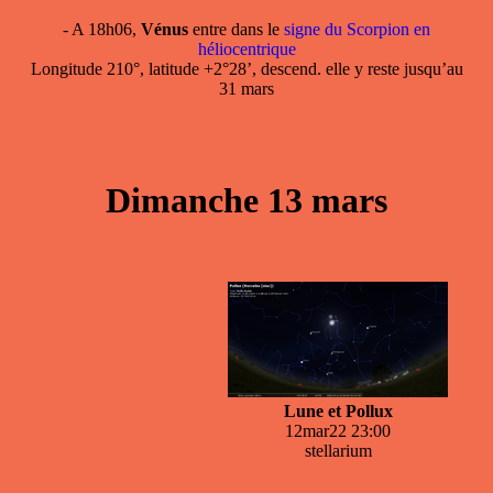
- A 18h06,
Vénus
entre dans le
signe du Scorpion en
héliocentrique
Longitude 210°, latitude +2°28’, descend. elle y reste jusqu’au
31 mars
Dimanche 13 mars
Lune et Pollux
12mar22 23:00
stellarium