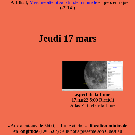
–
A 18h23,
Mercure atteint sa latitude minimale
en géocentrique
(-2°14’)
Jeudi 17 mars
aspect de la Lune
17mar22 5:00 Riccioli
Atlas Virtuel de la Lune
- Aux alentours de 5h00, la Lune atteint sa
libration minimale
en longitude
(L= -5,6°) ; elle nous présente son Ouest au