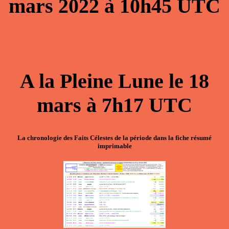
mars 2022
à
10h45
UTC
A la
Pleine Lune
le
18
mars
à
7h17
UTC
La chronologie des Faits Célestes de la période dans la
fiche résumé
imprimable