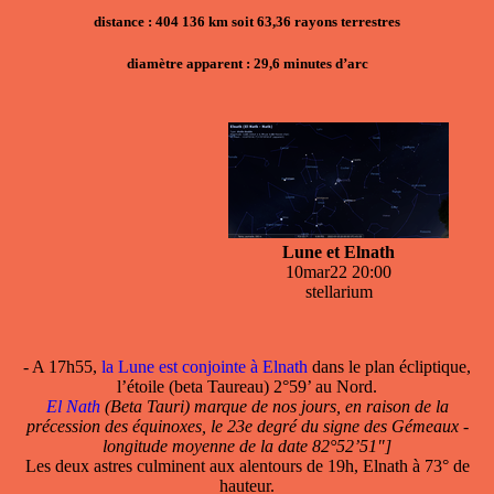
distance : 404 136 km soit 63,36 rayons terrestres
diamètre apparent : 29,6 minutes d’arc
Lune et Elnath
10mar22 20:00
stellarium
- A 17h55,
la Lune est conjointe à Elnath
dans le plan écliptique,
l’étoile (beta Taureau) 2°59’ au Nord.
El Nath
(Beta Tauri) marque de nos jours, en raison de la
précession des équinoxes, le 23e degré du signe des Gémeaux -
longitude moyenne de la date 82°52’51"]
Les deux astres culminent aux alentours de 19h, Elnath à 73° de
hauteur.