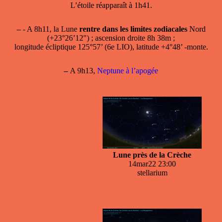
L’étoile réapparaît à 1h41.
–
- A 8h11, la Lune
rentre dans les limites zodiacales
Nord
(+23°26’12") ; ascension droite 8h 38m ;
longitude écliptique 125°57’ (6e LIO), latitude +4°48’ -monte.
–
A 9h13,
Neptune à l’apogée
Lune près de la Crèche
14mar22 23:00
stellarium