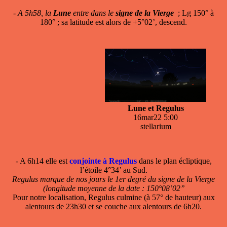
-
A 5h58, la
Lune
entre dans le
signe de la Vierge
; Lg 150° à
180° ; sa latitude est alors de +5°02’, descend.
Lune et Regulus
16mar22 5:00
stellarium
- A 6h14 elle est
conjointe à Regulus
dans le plan écliptique,
l’étoile 4°34’ au Sud.
Regulus marque de nos jours le 1er degré du signe de la Vierge
(longitude moyenne de la date : 150°08’02’’
Pour notre localisation, Regulus culmine (à 57° de hauteur) aux
alentours de 23h30 et se couche aux alentours de 6h20.