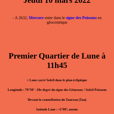
Jeudi 10 mars 2022
- A 2h32,
Mercure
entre dans le
signe des Poissons
en
géocentrique
Premier Quartier de Lune à
11h45
= Lune carré Soleil dans le plan écliptique
Longitude : 79°50’ - 20e degré du signe des Gémeaux / Soleil Poissons
Devant la constellation du Taureau (Tau)
latitude Lune : +2°09’, monte