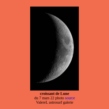
croissant de Lune
du 7 mars 22 photo
source
ValereL astrosurf galerie