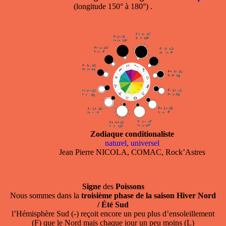
(longitude 150° à 180°) .
Zodiaque conditionaliste
naturel, universel
Jean Pierre NICOLA, COMAC, Rock’Astres
Signe
des
Poissons
Nous sommes dans la
troisième phase de la saison Hiver Nord
/ Été Sud
l’Hémisphère Sud (-) reçoit encore un peu plus d’ensoleillement
(F) que le Nord mais chaque jour un peu moins (L)