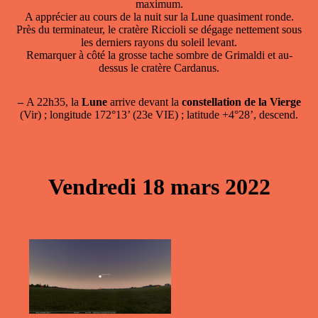
maximum.
A apprécier au cours de la nuit sur la Lune quasiment ronde.
Près du terminateur, le cratère Riccioli se dégage nettement sous
les derniers rayons du soleil levant.
Remarquer à côté la grosse tache sombre de Grimaldi et au-
dessus le cratère Cardanus.
–
A 22h35, la
Lune
arrive devant la
constellation de la Vierge
(Vir) ; longitude 172°13’ (23e VIE) ; latitude +4°28’, descend.
Vendredi 18 mars 2022