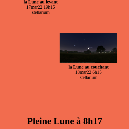
la Lune au levant
17mar22 19h15
stellarium
la Lune au couchant
18mar22 6h15
stellarium
Pleine Lune à 8h17