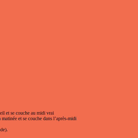
eil et se couche au midi vrai
a matinée et se couche dans l’après-midi
de).