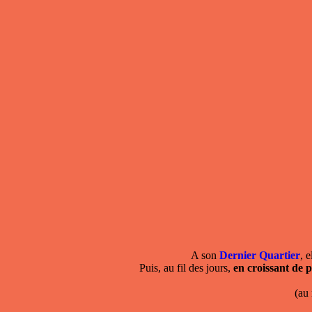
A son
Dernier Quartier
, 
Puis, au fil des jours,
en croissant de p
(au