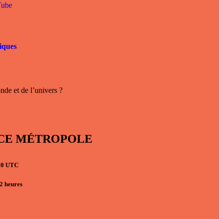
Tube
iques
nde et de l’univers ?
RANCE MÉTROPOLE
h00 UTC
 2
heures