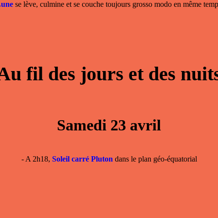
Lune
se lève, culmine et se couche toujours grosso modo en même temps
Au fil des jours et des nuit
Samedi 23 avril
- A 2h18,
Soleil carré Pluton
dans le plan géo-équatorial