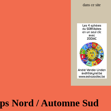
dans ce site
mps Nord / Automne Sud