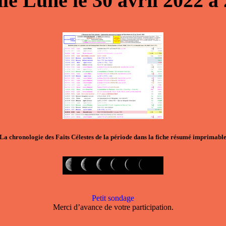
lle Lune
le
30 avril 2022
à
La chronologie des Faits Célestes de la période dans la
fiche résumé imprimabl
Petit sondage
Merci d’avance de votre participation.