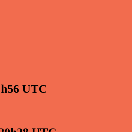
1h56
UTC