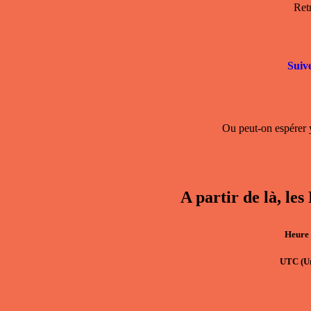
Ret
Suiv
Ou peut-on espérer y
A partir de là
Heure 
UTC
(U