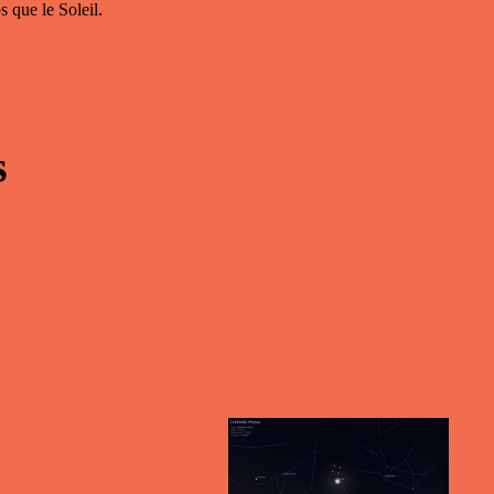
 que le Soleil.
s