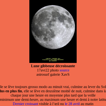
Lune gibbeuse décroissante
17avr22 photo
source
astrosurf galerie XavS
elle se lève toujours grosso modo au minuit vrai, culmine au lever du Sol
lus en plus fin
, elle se lève en deuxième moitié de nuit, culmine dans l
chaque jour une heure en moyenne plus tard que la veille
 minimum une demi-heure, au maximum une heure et demi à notre latitu
Dernier croissant
visible à l’œil nu
le 28 avril
au matin