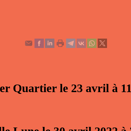
er Quartier
le
23 avril
à
1