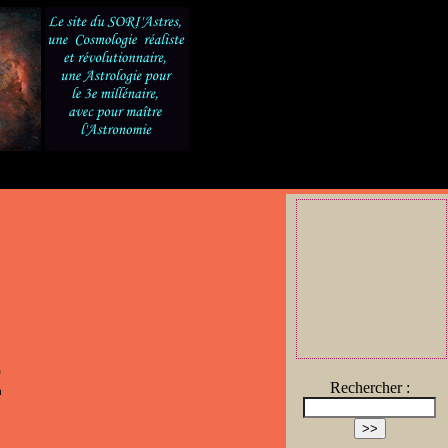
2
Rechercher :