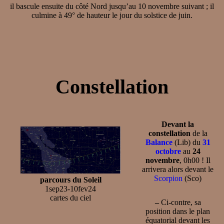
il bascule ensuite du côté Nord jusqu’au 10 novembre suivant ; il
culmine à 49° de hauteur le jour du solstice de juin.
Constellation
Devant la
constellation
de la
Balance
(Lib) du
31
octobre
au
24
novembre
, 0h00 ! Il
arrivera alors devant le
Scorpion
(Sco)
parcours du Soleil
1sep23-10fev24
cartes du ciel
–
Ci-contre, sa
position dans le plan
équatorial devant les