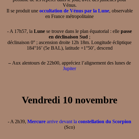
Vénus.
Il se produit une
occultation de Vénus par la Lune
, observable
en France métropolitaine
- A 17h57, la
Lune
se trouve dans le plan équatorial : elle
passe
en déclinaison Sud
;
déclinaison 0° ; ascension droite 12h 18m. Longitude écliptique
184°16’ (5e BAL), latitude +1°50’, descend
–
Aux alentours de 22h00, appréciez l’alignement des lunes de
Jupiter
Vendredi 10 novembre
- A 2h39,
Mercure
arrive devant la
constellation du Scorpion
(Sco)