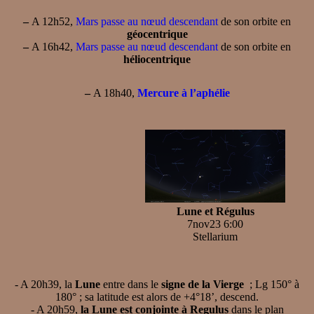
–
A 12h52,
Mars passe au nœud descendant
de son orbite en
géocentrique
–
A 16h42,
Mars passe au nœud descendant
de son orbite en
héliocentrique
–
A 18h40,
Mercure à l’aphélie
Lune et Régulus
7nov23 6:00
Stellarium
- A 20h39, la
Lune
entre dans le
signe de la Vierge
; Lg 150° à
180° ; sa latitude est alors de +4°18’, descend.
- A 20h59,
la Lune est conjointe à Regulus
dans le plan