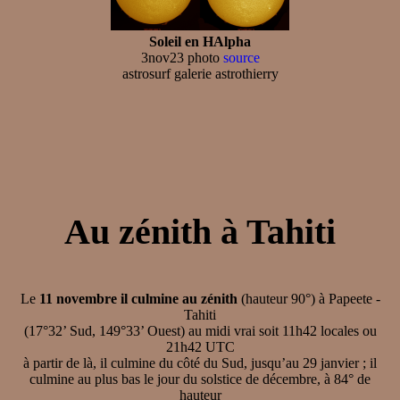
Soleil en HAlpha
3nov23 photo
source
astrosurf galerie astrothierry
Au zénith à Tahiti
Le
11 novembre il culmine au zénith
(hauteur 90°) à Papeete -
Tahiti
(17°32’ Sud, 149°33’ Ouest) au midi vrai soit 11h42 locales ou
21h42 UTC
à partir de là, il culmine du côté du Sud, jusqu’au 29 janvier ; il
culmine au plus bas le jour du solstice de décembre, à 84° de
hauteur