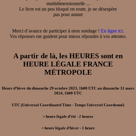
multidimensionnelle ...
Le livre est un peu bloqué en route, je ne désespère
pas pour autant
Merci d’avance de participer à mon sondage !
En ligne ici
.
Vos réponses me guident pour mieux répondre à vos attentes.
A partir de là, les HEURES sont en
HEURE LÉGALE FRANCE
MÉTROPOLE
Heure d’hiver
du
dimanche 29 octobre 2023, 1h00 UTC
au
dimanche 31 mars
2024, 1h00 UTC
UTC
(Universal Coordinated Time - Temps Universel Coordonné)
=
heure légale d’été
- 2
heures
=
heure légale d’hiver
- 1
heure