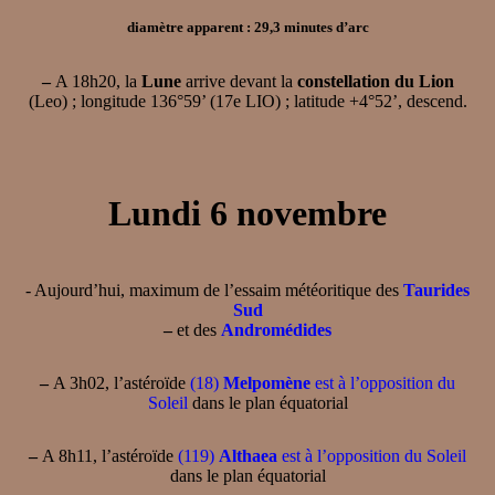
diamètre apparent : 29,3 minutes d’arc
–
A 18h20, la
Lune
arrive devant la
constellation du Lion
(Leo) ; longitude 136°59’ (17e LIO) ; latitude +4°52’, descend.
Lundi 6 novembre
- Aujourd’hui, maximum de l’essaim météoritique des
Taurides
Sud
–
et des
Andromédides
–
A 3h02, l’astéroïde
(18)
Melpomène
est à l’opposition du
Soleil
dans le plan équatorial
–
A 8h11, l’astéroïde
(119)
Althaea
est à l’opposition du Soleil
dans le plan équatorial