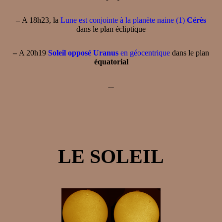
–
A 18h23, la
Lune est conjointe à la planète naine (1)
Cérès
dans le plan écliptique
–
A 20h19
Soleil opposé Uranus
en géocentrique
dans le plan
équatorial
...
LE SOLEIL