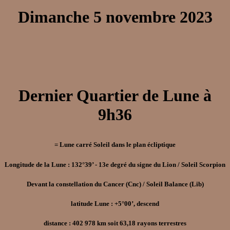
Dimanche 5 novembre 2023
Dernier Quartier de Lune à
9h36
= Lune carré Soleil dans le plan écliptique
Longitude de la Lune : 132°39’ - 13e degré du signe du Lion / Soleil Scorpion
Devant la constellation du Cancer (Cnc) / Soleil Balance (Lib)
latitude Lune : +5°00’, descend
distance : 402 978 km soit 63,18 rayons terrestres