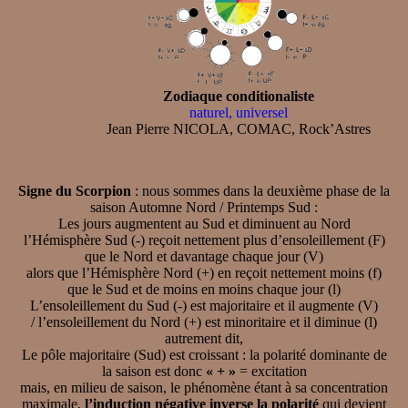
Zodiaque conditionaliste
naturel, universel
Jean Pierre NICOLA, COMAC, Rock’Astres
Signe du Scorpion
: nous sommes dans la deuxième phase de la
saison Automne Nord / Printemps Sud :
Les jours augmentent au Sud et diminuent au Nord
l’Hémisphère Sud (-) reçoit nettement plus d’ensoleillement (F)
que le Nord et davantage chaque jour (V)
alors que l’Hémisphère Nord (+) en reçoit nettement moins (f)
que le Sud et de moins en moins chaque jour (l)
L’ensoleillement du Sud (-) est majoritaire et il augmente (V)
/ l’ensoleillement du Nord (+) est minoritaire et il diminue (l)
autrement dit,
Le pôle majoritaire (Sud) est croissant : la polarité dominante de
la saison est donc
« + »
= excitation
mais, en milieu de saison, le phénomène étant à sa concentration
maximale,
l’induction négative inverse la polarité
qui devient