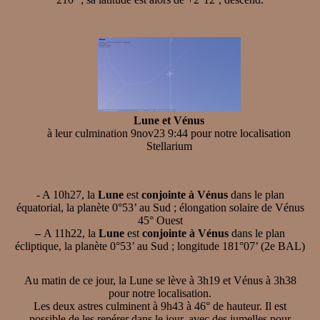
Lune et Vénus
à leur culmination 9nov23 9:44 pour notre localisation
Stellarium
- A 10h27, la
Lune
est
conjointe à Vénus
dans le plan
équatorial, la planète 0°53’ au Sud ; élongation solaire de Vénus
45° Ouest
–
A 11h22, la
Lune
est
conjointe à Vénus
dans le plan
écliptique, la planète 0°53’ au Sud ; longitude 181°07’ (2e BAL)
Au matin de ce jour, la Lune se lève à 3h19 et Vénus à 3h38
pour notre localisation.
Les deux astres culminent à 9h43 à 46° de hauteur. Il est
possible de les repérer dans le jour, avec des jumelles pour