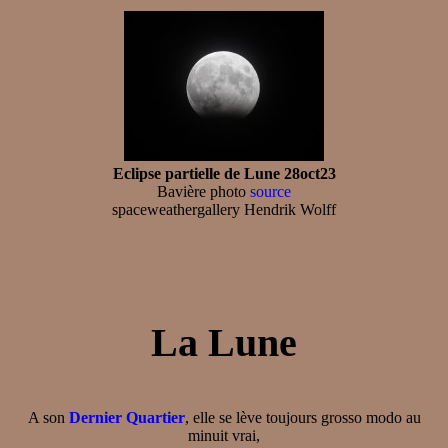
Eclipse partielle de Lune 28oct23
Bavière photo
source
spaceweathergallery Hendrik Wolff
La Lune
A son
Dernier Quartier
, elle se lève toujours grosso modo au
minuit vrai,