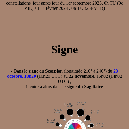
constellations, jour après jour du 1er septembre 2023, 0h TU (9e
VIE) au 14 février 2024 , 0h TU (25e VER)
Signe
- Dans le
signe
du
Scorpion
(longitude 210° à 240°) du
23
octobre, 18h20
(16h20 UTC) au
22 novembre
, 15h02 (14h02
UTC) ;
il entrera alors dans le
signe du Sagittaire