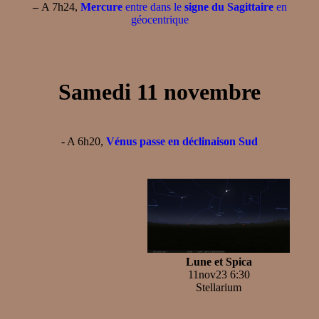
–
A 7h24,
Mercure
entre dans le
signe du Sagittaire
en
géocentrique
Samedi 11 novembre
- A 6h20,
Vénus passe en déclinaison Sud
Lune et Spica
11nov23 6:30
Stellarium