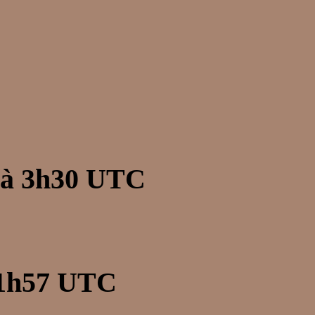
à
3h30
UTC
1h57
UTC