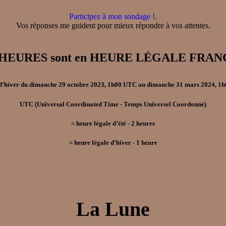
Participez à mon sondage !
.
Vos réponses me guident pour mieux répondre à vos attentes.
, les HEURES sont en HEURE LÉGALE F
d’hiver
du
dimanche 29 octobre 2023, 1h00 UTC
au
dimanche 31 mars 2024, 1
UTC
(Universal Coordinated Time - Temps Universel Coordonné)
=
heure légale d’été
- 2
heures
=
heure légale d’hiver
- 1
heure
La Lune