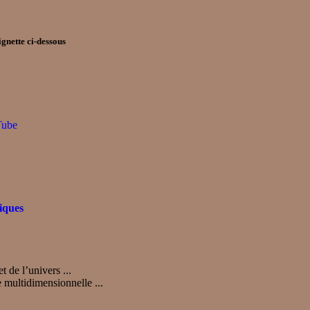
ignette ci-dessous
Tube
iques
 de l’univers ...
 multidimensionnelle ...