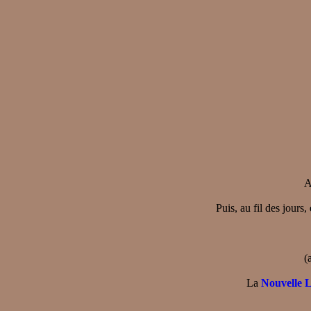
A
Puis, au fil des jours,
(
La
Nouvelle 