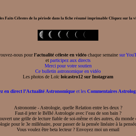
es Faits Célestes de la période dans la
fiche résumé imprimable
Cliquez sur la v
rouvez-nous pour
l’actualité céleste en vidéo
chaque semaine
sur You
et
participez aux directs
Merci pour votre soutien
Ce bulletin astronomique en vidéo
Les photos de Loïc
loicastro12 sur Instagram
ez en direct l’Actualité Astronomique
et les
Commentaires Astrolog
Astronomie - Astrologie, quelle Relation entre les deux ?
Faut-il jeter le BéBé Astrologie avec l’eau de son bain ?
vert une grille de lecture fiable de soi-même et des autres, du monde et
ogie pour le 3e millénaire, pour passer de la pensée linéaire à la pensée
Vous voulez être beta lecteur ? Envoyez moi un email