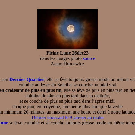
Pleine Lune 26dec23
dans les nuages photo
source
Adam Hurcewicz
 son
Dernier Quartier
, elle se lève toujours grosso modo au minuit vra
culmine au lever du Soleil et se couche au midi vrai
en croissant de plus en plus fin
, elle se lève de plus en plus tard en d
culmine de plus en plus tard dans la matinée,
et se couche de plus en plus tard dans l’après-midi,
chaque jour, en moyenne, une heure plus tard que la veille
au minimum 20 minutes, au maximum une heure et demi à notre latitude
Dernier croissant le 9 janvier au matin
Lune
se lève, culmine et se couche toujours grosso modo en même temps