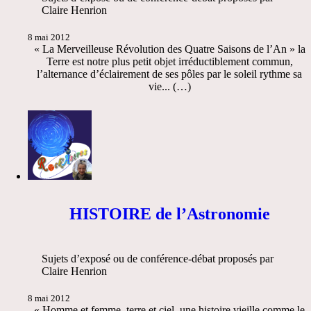
Claire Henrion
8 mai 2012
« La Merveilleuse Révolution des Quatre Saisons de l’An » la
Terre est notre plus petit objet irréductiblement commun,
l’alternance d’éclairement de ses pôles par le soleil rythme sa
vie... (…)
HISTOIRE de l’Astronomie
Sujets d’exposé ou de conférence-débat proposés par
Claire Henrion
8 mai 2012
« Homme et femme, terre et ciel, une histoire vieille comme le