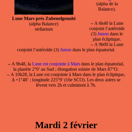
(alpha de la
Balance).
Lune Mars près Zubenelgenubi
–
A 6h40 la Lune
(alpha Balance)
conjoint l’astéroïde
stellarium
(3)
Junon
dans le
plan écliptique.
–
A 9h00 la Lune
conjoint l’astéroïde (3)
Junon
dans le plan équatorial.
–
A 9h48, la
Lune est conjointe à Mars
dans le plan équatorial,
la planète 2°0’ au Sud ; élongation solaire de Mars 87°O.
–
A 10h28, la
Lune est conjointe à Mars
dans le plan écliptique,
Δ +1°48’ ; longitude 225°9’ (16e SCO). Les deux astres se
lèvent vers 2h et culminent à 7h.
Mardi 2 février