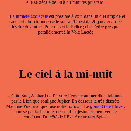
elle se décale de 58 à 43 minutes plus tard.
–
La
lumière zodiacale
est possible à voir, dans un ciel limpide et
sans pollution lumineuse le soir à l’Ouest du 26 janvier au 10
février devant les Poissons et le Bélier ; elle s’étire presque
parallèlement à la Voie Lactée
Le ciel à la mi-nuit
–
Côté Sud, Alphard de l’Hydre Femelle au méridien, talonnée
par le Lion que souligne Jupiter. En dessous la très discrète
Machine Pneumatique rase notre horizon. Le
grand G de l’hiver
,
poussé par la Licorne, descend majestueusement vers le
couchant. Du côté de l’Est, Arcturus et Spica.