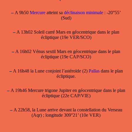
–
A 9h50
Mercure
atteint sa
déclinaison minimale
: -20°55’
(Sud)
–
A 13h02 Soleil carré Mars en géocentrique dans le plan
écliptique (19e VER/SCO)
–
A 16h02 Vénus sextil Mars en géocentrique dans le plan
écliptique (19e CAP/SCO)
–
A 16h48 la Lune conjoint l’astéroïde (2)
Pallas
dans le plan
écliptique.
–
A 19h46 Mercure trigone Jupiter en géocentrique dans le plan
écliptique (22e CAP/VIE)
–
A 22h58, la Lune arrive devant la constellation du Verseau
(Aqr) ; longitude 309°21’ (10e VER)