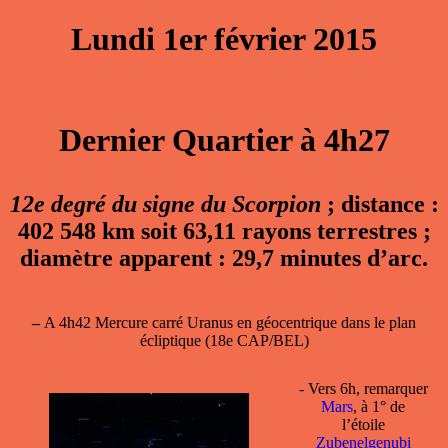
Lundi 1er février 2015
Dernier Quartier à 4h27
12e degré du signe du Scorpion
; distance :
402 548 km soit 63,11 rayons terrestres ;
diamètre apparent : 29,7 minutes d’arc.
–
A 4h42 Mercure carré Uranus en géocentrique dans le plan
écliptique (18e CAP/BEL)
- Vers 6h, remarquer
Mars
, à 1° de
l’étoile
Zubenelgenubi