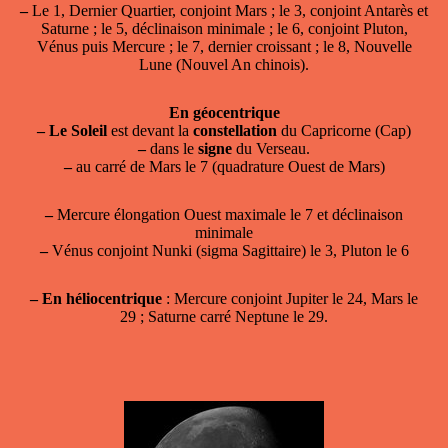
–
Le 1, Dernier Quartier, conjoint Mars ; le 3, conjoint Antarès et
Saturne ; le 5, déclinaison minimale ; le 6, conjoint Pluton,
Vénus puis Mercure ; le 7, dernier croissant ; le 8, Nouvelle
Lune (Nouvel An chinois).
En géocentrique
–
Le Soleil
est devant la
constellation
du Capricorne (Cap)
–
dans le
signe
du Verseau.
–
au carré de Mars le 7 (quadrature Ouest de Mars)
–
Mercure élongation Ouest maximale le 7 et déclinaison
minimale
–
Vénus conjoint Nunki (sigma Sagittaire) le 3, Pluton le 6
–
En héliocentrique
: Mercure conjoint Jupiter le 24, Mars le
29 ; Saturne carré Neptune le 29.