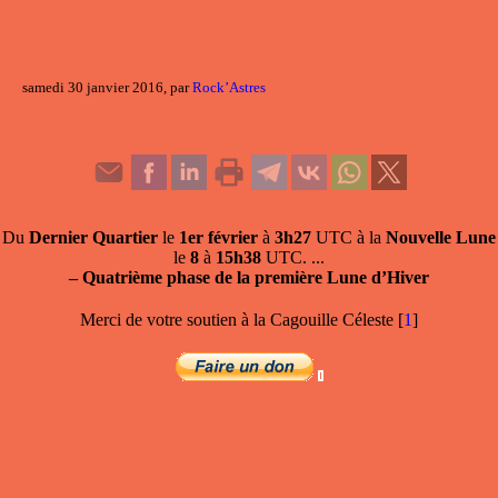
samedi 30 janvier 2016, par
Rock’Astres
Du
Dernier Quartier
le
1er février
à
3h27
UTC à la
Nouvelle Lune
le
8
à
15h38
UTC. ...
–
Quatrième phase de la première Lune d’Hiver
Merci de votre soutien à la Cagouille Céleste
[
1
]