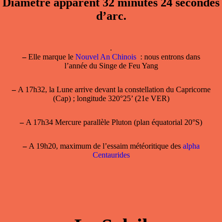
Diamètre apparent 32 minutes 24 secondes
d’arc.
.
–
Elle marque le
Nouvel An Chinois
: nous entrons dans
l’année du Singe de Feu Yang
–
A 17h32, la Lune arrive devant la constellation du Capricorne
(Cap) ; longitude 320°25’ (21e VER)
–
A 17h34 Mercure parallèle Pluton (plan équatorial 20°S)
–
A 19h20, maximum de l’essaim météoritique des
alpha
Centaurides