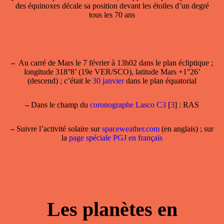
des équinoxes décale sa position devant les étoiles d’un degré
tous les 70 ans
–
Au carré de Mars
le 7 février à 13h02 dans le plan écliptique ;
longitude 318°8’ (19e VER/SCO), latitude Mars +1°26’
(descend) ; c’était le
30 janvier
dans le plan équatorial
–
Dans le champ
du
coronographe Lasco C3
[
3
]
: RAS
–
Suivre l’activité solaire sur
spaceweather.com
(en anglais) ; sur
la
page spéciale PGJ en français
Les planètes en