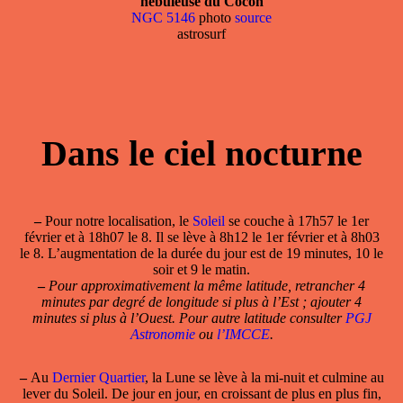
nébuleuse du Cocon
NGC 5146
photo
source
astrosurf
Dans le ciel nocturne
–
Pour notre localisation, le
Soleil
se couche à 17h57 le 1er
février et à 18h07 le 8. Il se lève à 8h12 le 1er février et à 8h03
le 8. L’augmentation de la durée du jour est de 19 minutes, 10 le
soir et 9 le matin.
–
Pour approximativement la même latitude, retrancher 4
minutes par degré de longitude si plus à l’Est ; ajouter 4
minutes si plus à l’Ouest. Pour autre latitude consulter
PGJ
Astronomie
ou
l’IMCCE
.
–
Au
Dernier Quartier
, la Lune se lève à la mi-nuit et culmine au
lever du Soleil. De jour en jour, en croissant de plus en plus fin,