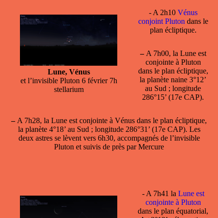
- A 2h10
Vénus
conjoint Pluton
dans le
plan écliptique.
–
A 7h00, la
Lune est
conjointe à Pluton
dans le plan écliptique,
Lune, Vénus
la planète naine 3°12’
et l’invisible Pluton 6 février 7h
au Sud ; longitude
stellarium
286°15’ (17e CAP).
–
A 7h28, la
Lune est conjointe à Vénus
dans le plan écliptique,
la planète 4°18’ au Sud ; longitude 286°31’ (17e CAP). Les
deux astres se lèvent vers 6h30, accompagnés de l’invisible
Pluton et suivis de près par Mercure
- A 7h41 la
Lune est
conjointe à Pluton
dans le plan équatorial,