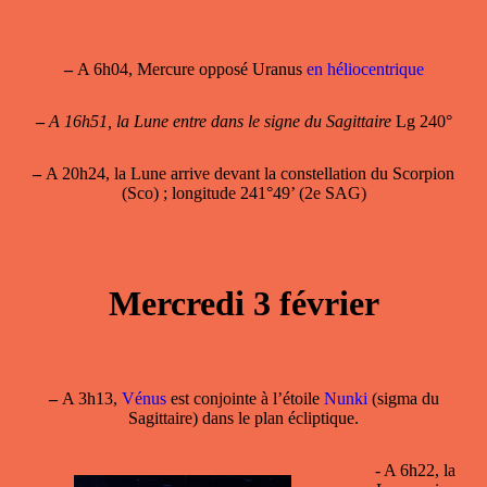
–
A 6h04, Mercure opposé Uranus
en héliocentrique
–
A 16h51, la Lune entre dans le signe du Sagittaire
Lg 240°
–
A 20h24, la Lune arrive devant la constellation du Scorpion
(Sco) ; longitude 241°49’ (2e SAG)
Mercredi 3 février
–
A 3h13,
Vénus
est conjointe à l’étoile
Nunki
(sigma du
Sagittaire) dans le plan écliptique.
- A 6h22, la