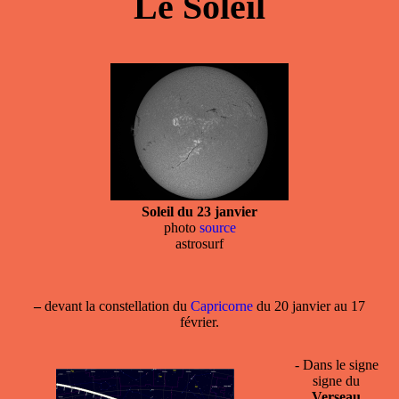
Le Soleil
Soleil du 23 janvier
photo
source
astrosurf
–
devant la
constellation
du
Capricorne
du 20 janvier au 17
février.
- Dans le
signe
signe du
Verseau