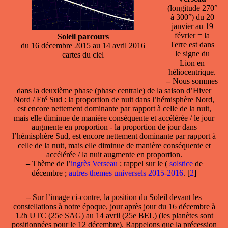
(longitude 270°
à 300°) du 20
janvier au 19
février = la
Soleil parcours
Terre est dans
du 16 décembre 2015 au 14 avril 2016
le signe du
cartes du ciel
Lion en
héliocentrique.
–
Nous sommes
dans la deuxième phase (phase centrale) de la saison d’Hiver
Nord / Eté Sud : la proportion de nuit dans l’hémisphère Nord,
est encore nettement dominante par rapport à celle de la nuit,
mais elle diminue de manière conséquente et accélérée / le jour
augmente en proportion - la proportion de jour dans
l’hémisphère Sud, est encore nettement dominante par rapport à
celle de la nuit, mais elle diminue de manière conséquente et
accélérée / la nuit augmente en proportion.
–
Thème de l’
ingrès Verseau
; rappel sur le (
solstice
de
décembre ;
autres themes universels 2015-2016
.
[
2
]
–
Sur l’image ci-contre, la position du Soleil devant les
constellations à notre époque, jour après jour du 16 décembre à
12h UTC (25e SAG) au 14 avril (25e BEL) (les planètes sont
positionnées pour le 12 décembre). Rappelons que la précession