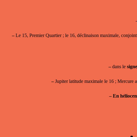
–
Le 15, Premier Quartier ; le 16, déclinaison maximale, conjoint 
–
dans le
sign
–
Jupiter latitude maximale le 16 ; Mercure 
–
En héliocen