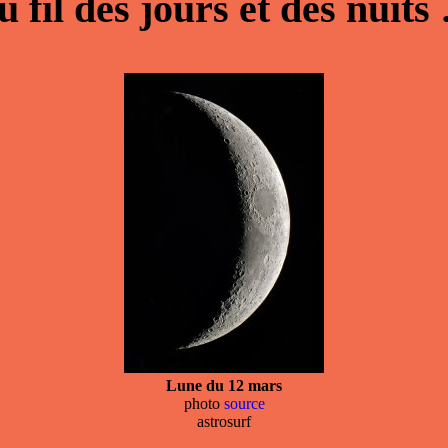
u fil des jours et des nuits
Lune du 12 mars
photo
source
astrosurf