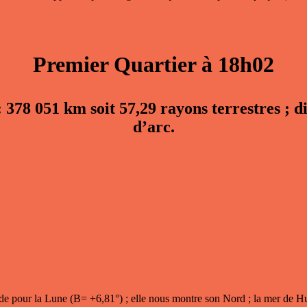
Premier Quartier à 18h02
: 378 051 km soit 57,29 rayons terrestres ; 
d’arc.
ude
pour la Lune (B= +6,81°) ; elle nous montre son Nord ; la mer de H