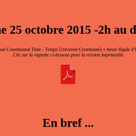
e 25 octobre 2015 -2h au 
sal Coordinated Time - Temps Universel Coordonné)
=
heure légale d’
Clic sur la vignette ci-dessous pour la version imprimable
En bref ...