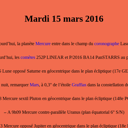
Mardi 15 mars 2016
urd’hui, la planète
Mercure
entre dans le champ du
coronographe
Las
rd’hui, les
comètes
252P LINEAR et P/2016 BA14 PanSTARRS au pé
 Lune opposé Saturne en géocentrique dans le plan écliptique (17e
 nuit, remarquer
Mars
, à 0,3° de l’étoile
Graffias
dans la constellation 
Mercure sextil Pluton en géocentrique dans le plan écliptique (148e
–
A 9h09 Mercure contre-parallèle Uranus (plan équatorial 6° S/N)
 Mercure opposé Jupiter en géocentrique dans le plan écliptique (18e