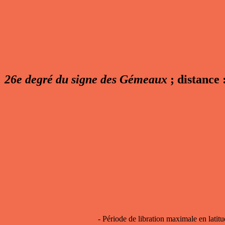
26e degré du signe des Gémeaux
; distance 
- Période de
libration maximale en latit