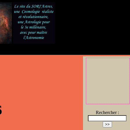
6
Rechercher :