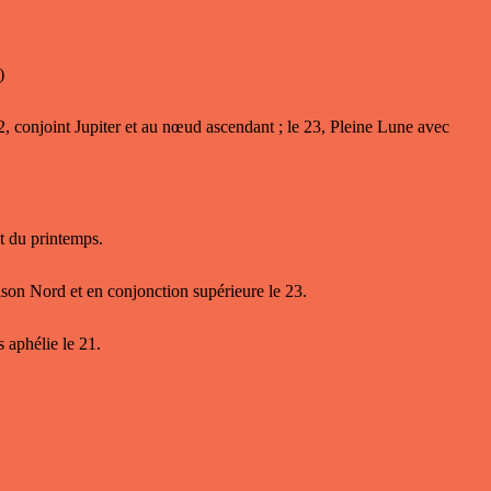
)
22, conjoint Jupiter et au nœud ascendant ; le 23, Pleine Lune avec
t du printemps.
son Nord et en conjonction supérieure le 23.
 aphélie le 21.