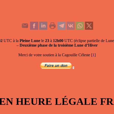
02
UTC à la
Pleine Lune
le
23
à
12h00
UTC (éclipse partielle de Lune p
–
Deuxième phase de la troisième Lune d’Hiver
Merci de votre soutien à la Cagouille Céleste
[
1
]
 EN HEURE LÉGALE 