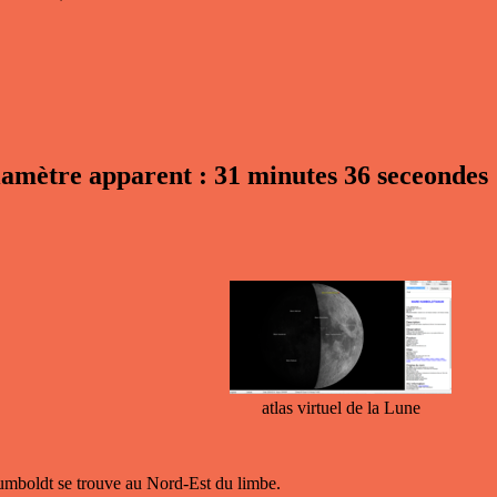
diamètre apparent : 31 minutes 36 seceondes
atlas virtuel de la Lune
umboldt se trouve au Nord-Est du limbe.