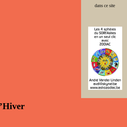
dans ce site
’Hiver