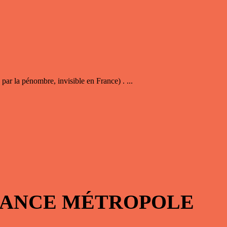
ar la pénombre, invisible en France) . ...
FRANCE MÉTROPOLE