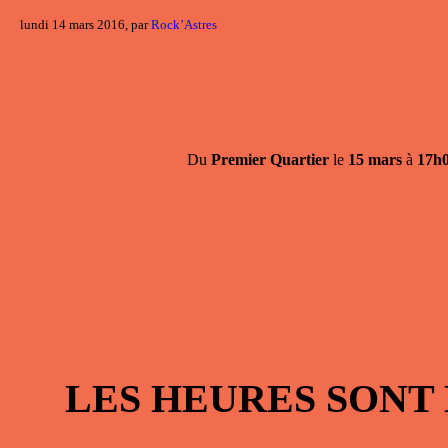
lundi 14 mars 2016, par
Rock’Astres
Du
Premier Quartier
le
15 mars
à
17h
LES HEURES SONT