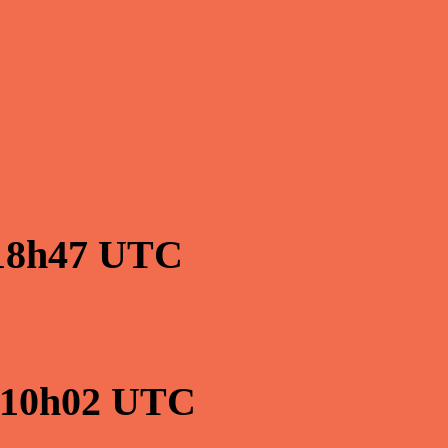
18h47
UTC
10h02
UTC