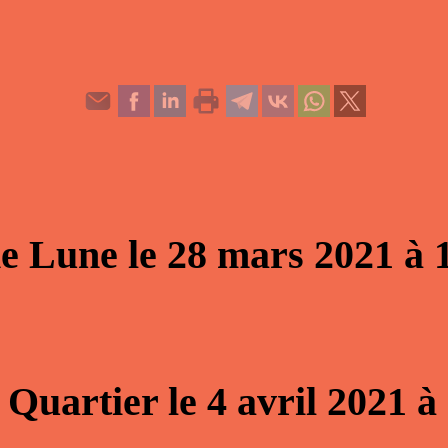
ne Lune
le
28 mars 2021
à
 Quartier
le
4 avril 2021
à