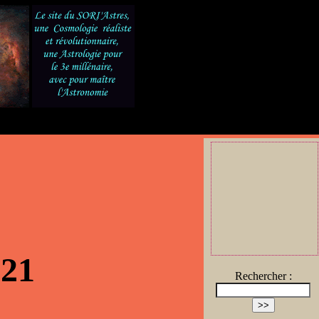
021
Rechercher :