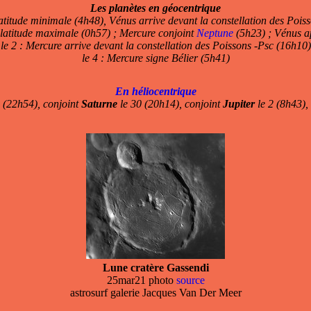
Les planètes en géocentrique
latitude minimale (4h48), Vénus arrive devant la constellation des Pois
 latitude maximale (0h57) ; Mercure conjoint
Neptune
(5h23) ; Vénus a
le 2 : Mercure arrive devant la constellation des Poissons -Psc (16h10)
le 4 : Mercure signe Bélier (5h41)
En héliocentrique
 (22h54), conjoint
Saturne
le 30 (20h14), conjoint
Jupiter
le 2 (8h43),
Lune cratère Gassendi
25mar21 photo
source
astrosurf galerie Jacques Van Der Meer