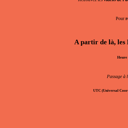
Pour
r
A partir de là
Heure 
Passage à l
UTC
(Universal Coor