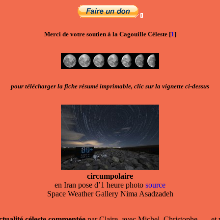
Merci de votre soutien à la Cagouille Céleste
[
1
]
pour télécharger la fiche résumé imprimable, clic sur la vignette ci-dessus
circumpolaire
en Iran pose d’1 heure photo
source
Space Weather Gallery Nima Asadzadeh
actualité céleste commentée
par Claire, avec Michel, Christophe ... , et 