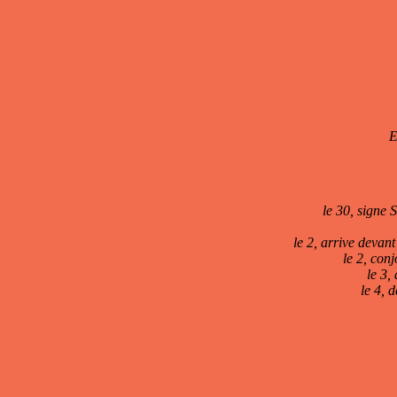
E
le 30, signe 
le 2, arrive devan
le 2, con
le 3,
le 4, 