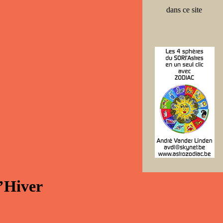
dans ce site
d’Hiver