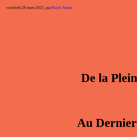
vendredi 26 mars 2021, par
Rock’Astres
De la
Plei
Au
Dernier