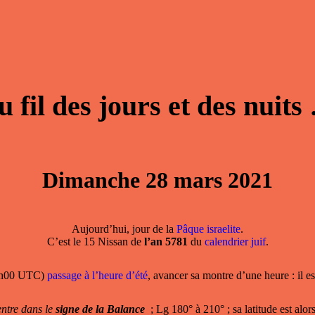
u fil des jours et des nuits
Dimanche 28 mars 2021
Aujourd’hui, jour de la
Pâque israelite
.
C’est le 15 Nissan de
l’an 5781
du
calendrier juif
.
1h00 UTC)
passage à l’heure d’été
, avancer sa montre d’une heure : il es
ntre dans le
signe de la Balance
; Lg 180° à 210° ; sa latitude est alo