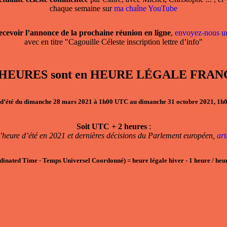
chaque semaine sur
ma chaîne YouTube
ecevoir l’annonce de la prochaine réunion en ligne
,
envoyez-nous u
avec en titre "Cagouille Céleste inscription lettre d’info"
, les HEURES sont en HEURE LÉGALE F
d’été du dimanche 28 mars 2021 à 1h00 UTC au dimanche 31 octobre 2021, 1
Soit UTC + 2 heures
:
’heure d’été en 2021 et dernières décisions du Parlement européen,
ar
dinated Time - Temps Universel Coordonné)
=
heure légale hiver
- 1
heure / heur