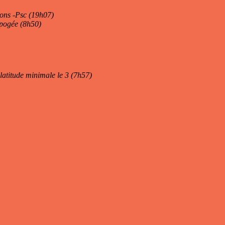
sons -Psc (19h07)
pogée (8h50)
 latitude minimale le 3 (7h57)