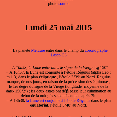
photo
source
Lundi 25 mai 2015
–
La planète
Mercure
entre dans le champ du
coronographe
Lasco C3
–
A 10h53, la Lune entre dans le signe de la Vierge
Lg 150°
–
A 10h57, la Lune est
conjointe à l’étoile Régulus
(alpha Leo ;
m 1.3) dans le plan
écliptique
, l’étoile 3°39’ au Nord. Régulus
marque, de nos jours, en raison de la précession des équinoxes,
le 1er degré du signe de la Vierge (longitude -moyenne de la
date- 150°2’) ; les deux astres ont déjà passé leur culmination au
début de la nuit ; ils se couchent peu après 2h.
–
A 13h38,
la Lune est conjointe à l’étoile Régulus
dans le plan
équatorial
, l’étoile 3°48’ au Nord.