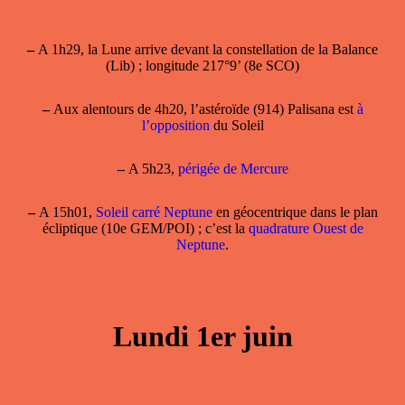
–
A 1h29, la Lune arrive devant la constellation de la Balance
(Lib) ; longitude 217°9’ (8e SCO)
–
Aux alentours de 4h20, l’astéroïde (914) Palisana est
à
l’opposition
du Soleil
–
A 5h23,
périgée de Mercure
–
A 15h01,
Soleil carré Neptune
en géocentrique dans le plan
écliptique (10e GEM/POI) ; c’est la
quadrature Ouest de
Neptune
.
Lundi 1er juin