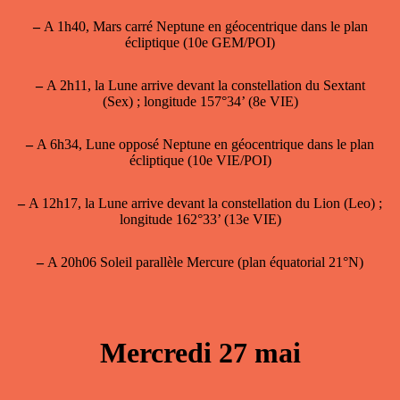
–
A 1h40, Mars carré Neptune en géocentrique dans le plan
écliptique (10e GEM/POI)
–
A 2h11, la Lune arrive devant la constellation du Sextant
(Sex) ; longitude 157°34’ (8e VIE)
–
A 6h34, Lune opposé Neptune en géocentrique dans le plan
écliptique (10e VIE/POI)
–
A 12h17, la Lune arrive devant la constellation du Lion (Leo) ;
longitude 162°33’ (13e VIE)
–
A 20h06 Soleil parallèle Mercure (plan équatorial 21°N)
Mercredi 27 mai