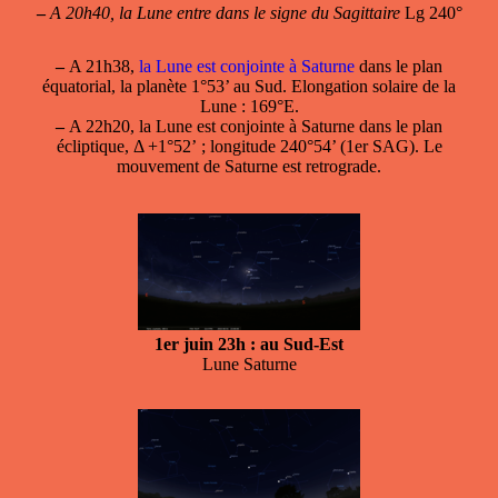
–
A 20h40, la Lune entre dans le signe du Sagittaire
Lg 240°
–
A 21h38,
la Lune est conjointe à Saturne
dans le plan
équatorial, la planète 1°53’ au Sud. Elongation solaire de la
Lune : 169°E.
–
A 22h20,
la Lune est conjointe à Saturne
dans le plan
écliptique, Δ +1°52’ ; longitude 240°54’ (1er SAG). Le
mouvement de Saturne est retrograde.
1er juin 23h : au Sud-Est
Lune Saturne