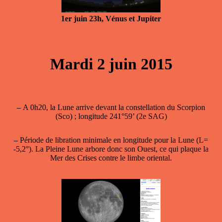
1er juin 23h, Vénus et Jupiter
Mardi 2 juin 2015
–
A 0h20, la Lune arrive devant la constellation du Scorpion
(Sco) ; longitude 241°59’ (2e SAG)
–
Période de
libration minimale en longitude
pour la Lune (L=
-5,2°). La Pleine Lune arbore donc son Ouest, ce qui plaque la
Mer des Crises contre le limbe oriental.