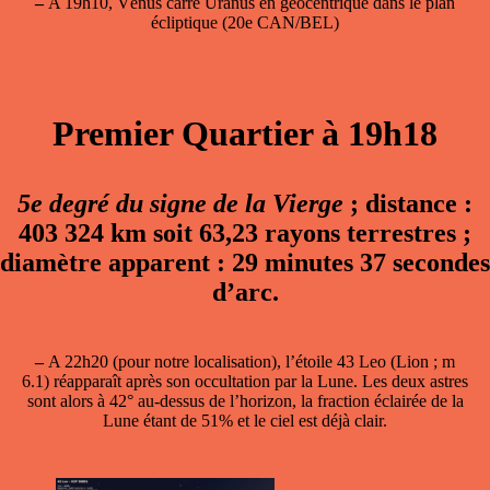
–
A 19h10, Vénus carré Uranus en géocentrique dans le plan
écliptique (20e CAN/BEL)
Premier Quartier à 19h18
5e degré du signe de la Vierge
; distance :
403 324 km soit 63,23 rayons terrestres ;
diamètre apparent : 29 minutes 37 secondes
d’arc.
–
A 22h20
(pour notre localisation), l’étoile 43 Leo (Lion ; m
6.1) réapparaît après son occultation par la Lune. Les deux astres
sont alors à 42° au-dessus de l’horizon, la fraction éclairée de la
Lune étant de 51% et le ciel est déjà clair.