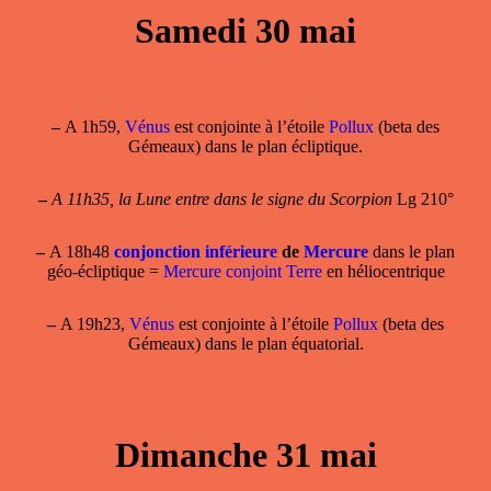
Samedi 30 mai
–
A 1h59,
Vénus
est conjointe à l’étoile
Pollux
(beta des
Gémeaux) dans le plan écliptique.
–
A 11h35, la Lune entre dans le signe du Scorpion
Lg 210°
–
A 18h48
conjonction inférieure
de
Mercure
dans le plan
géo-écliptique =
Mercure conjoint Terre
en héliocentrique
–
A 19h23,
Vénus
est conjointe à l’étoile
Pollux
(beta des
Gémeaux) dans le plan équatorial.
Dimanche 31 mai