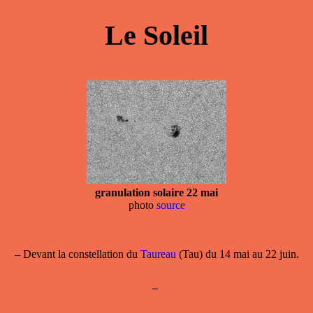
Le Soleil
granulation solaire 22 mai
photo
source
–
Devant la
constellation
du
Taureau
(Tau) du 14 mai au 22 juin.
–