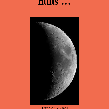
nuits …
Lune du 23 mai