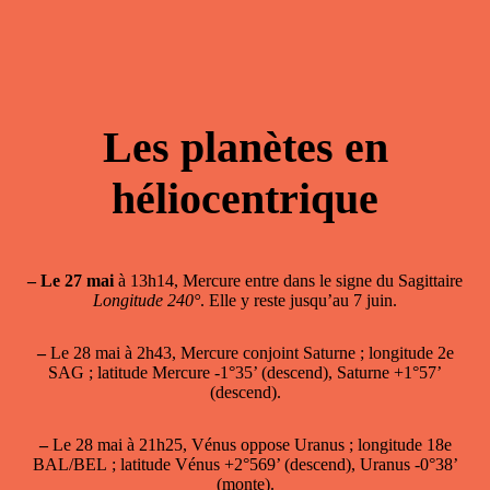
Les planètes en
héliocentrique
–
Le 27 mai
à 13h14, Mercure entre dans le signe du Sagittaire
Longitude 240°
. Elle y reste jusqu’au 7 juin.
–
Le 28 mai à 2h43, Mercure conjoint Saturne ; longitude 2e
SAG ; latitude Mercure -1°35’ (descend), Saturne +1°57’
(descend).
–
Le 28 mai à 21h25, Vénus oppose Uranus ; longitude 18e
BAL/BEL ; latitude Vénus +2°569’ (descend), Uranus -0°38’
(monte).