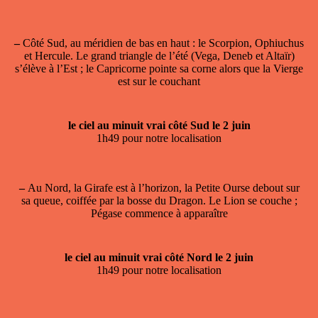
–
Côté Sud, au méridien de bas en haut : le Scorpion, Ophiuchus
et Hercule. Le grand triangle de l’été (Vega, Deneb et Altaïr)
s’élève à l’Est ; le Capricorne pointe sa corne alors que la Vierge
est sur le couchant
le ciel au minuit vrai côté Sud le 2 juin
1h49 pour notre localisation
–
Au Nord, la Girafe est à l’horizon, la Petite Ourse debout sur
sa queue, coiffée par la bosse du Dragon. Le Lion se couche ;
Pégase commence à apparaître
le ciel au minuit vrai côté Nord le 2 juin
1h49 pour notre localisation