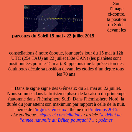
Sur
l’image
ci-contre,
la position
du Soleil
devant les
parcours du Soleil 15 mai - 22 juillet 2015
constellations à notre époque, jour après jour du 15 mai à 12h
UTC (25e TAU) au 22 juillet (30e CAN) (les planètes sont
positionnées pour le 15 mai). Rappelons que la précession des
équinoxes décale sa position devant les étoiles d’un degré tous
les 70 ans
–
Dans le
signe
signe des Gémeaux du 21 mai au 22 juillet.
Nous sommes dans la troisième phase de la saison du printemps
(automne dans l’hémisphère Sud). Dans l’hémisphère Nord, la
durée du jour atteint son maximum par rapport à celle de la nuit.
Thème de l’
ingrès Gémeaux
; thème du
Printemps 2015
.
- Le zodiaque :
signes et constellations
; article
"le début de
l’année naturelle au Bélier, pourquoi ? »
;
poèmes