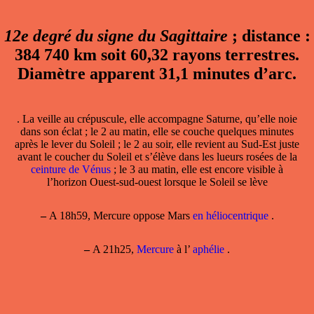
12e degré du signe du Sagittaire
; distance :
384 740 km soit 60,32 rayons terrestres.
Diamètre apparent 31,1 minutes d’arc.
. La veille au crépuscule, elle accompagne Saturne, qu’elle noie
dans son éclat ; le 2 au matin, elle se couche quelques minutes
après le lever du Soleil ; le 2 au soir, elle revient au Sud-Est juste
avant le coucher du Soleil et s’élève dans les lueurs rosées de la
ceinture de Vénus
; le 3 au matin, elle est encore visible à
l’horizon Ouest-sud-ouest lorsque le Soleil se lève
–
A 18h59, Mercure oppose Mars
en héliocentrique
.
–
A 21h25,
Mercure
à l’
aphélie
.