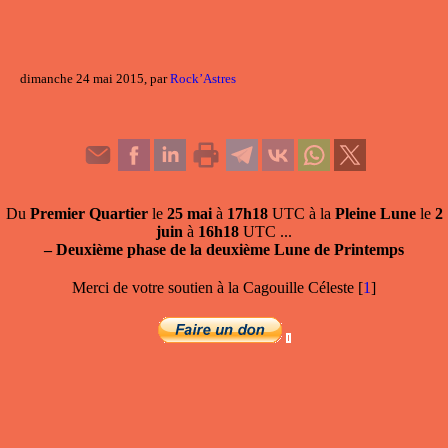
dimanche 24 mai 2015, par
Rock’Astres
Du
Premier Quartier
le
25 mai
à
17h18
UTC à la
Pleine Lune
le
2
juin
à
16h18
UTC ...
–
Deuxième phase de la deuxième Lune de Printemps
Merci de votre soutien à la Cagouille Céleste
[
1
]