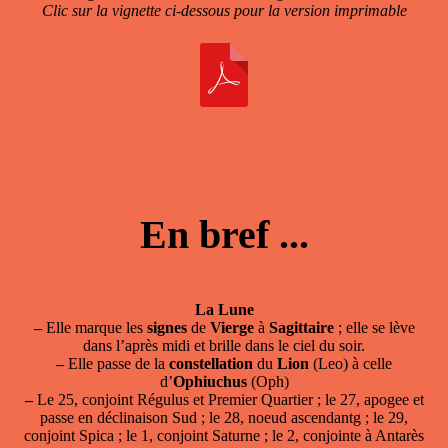
Clic sur la vignette ci-dessous pour la version imprimable
En bref ...
La Lune
–
Elle marque les
signes
de
Vierge
à
Sagittaire
; elle se lève
dans l’après midi et brille dans le ciel du soir.
–
Elle passe de la
constellation
du
Lion
(Leo) à celle
d’
Ophiuchus
(Oph)
–
Le 25, conjoint Régulus et Premier Quartier ; le 27, apogee et
passe en déclinaison Sud ; le 28, noeud ascendantg ; le 29,
conjoint Spica ; le 1, conjoint Saturne ; le 2, conjointe à Antarès