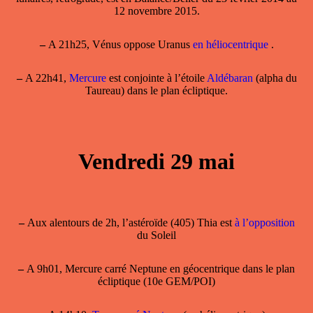
12 novembre 2015.
–
A 21h25, Vénus oppose Uranus
en héliocentrique
.
–
A 22h41,
Mercure
est conjointe à l’étoile
Aldébaran
(alpha du
Taureau) dans le plan écliptique.
Vendredi 29 mai
–
Aux alentours de 2h, l’astéroïde (405) Thia est
à l’opposition
du Soleil
–
A 9h01, Mercure carré Neptune en géocentrique dans le plan
écliptique (10e GEM/POI)