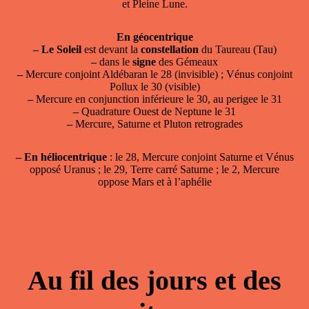
et Pleine Lune.
En géocentrique
–
Le Soleil
est devant la
constellation
du Taureau (Tau)
–
dans le
signe
des Gémeaux
–
Mercure conjoint Aldébaran le 28 (invisible) ; Vénus conjoint
Pollux le 30 (visible)
–
Mercure en conjunction inférieure le 30, au perigee le 31
–
Quadrature Ouest de Neptune le 31
–
Mercure, Saturne et Pluton retrogrades
–
En héliocentrique
: le 28, Mercure conjoint Saturne et Vénus
opposé Uranus ; le 29, Terre carré Saturne ; le 2, Mercure
oppose Mars et à l’aphélie
Au fil des jours et des