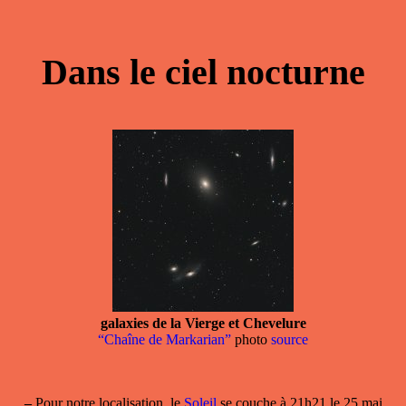
Dans le ciel nocturne
galaxies de la Vierge et Chevelure
“Chaîne de Markarian”
photo
source
–
Pour notre localisation, le
Soleil
se couche à 21h21 le 25 mai