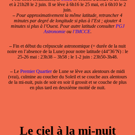
et à 21h28 le 2 juin. Il se lève à 6h16 le 25 mai, et à 6h10 le 2
juin.
–
Pour approximativement la même latitude, retrancher 4
minutes par degré de longitude si plus à l’Est ; ajouter 4
minutes si plus à l’Ouest. Pour autre latitude consulter
PGJ
Astronomie
ou
l’IMCCE
.
–
Fin et début du crépuscule astronomique (= durée de la nuit
noire en l’absence de la Lune) pour notre latitude (44°36’N) : le
25-26 mai : 23h38 – 3h58 ; le 1-2 juin : 23h50-3h48.
–
Le
Premier Quartier
de Lune se lève aux alentours de midi
(vrai), culmine au coucher du Soleil et se couche aux alentours
de la mi-nuit, puis de soir en soir il grossit et se couche de plus
en plus tard en deuxième moitié de nuit.
Le ciel à la mi-nuit