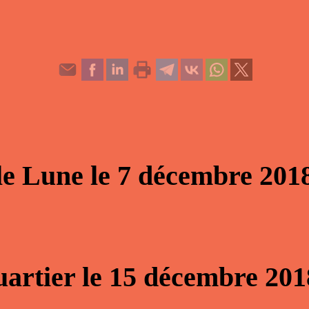
le Lune
le
7 décembre 201
artier
le
15 décembre 201