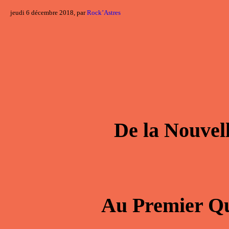
jeudi 6 décembre 2018, par
Rock’Astres
De la
Nouvel
Au
Premier Qu