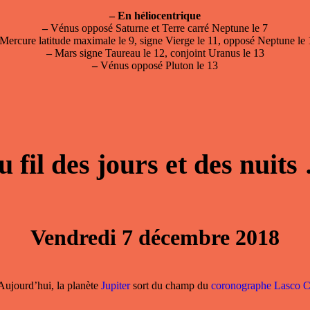
–
En héliocentrique
–
Vénus opposé Saturne et Terre carré Neptune le 7
Mercure latitude maximale le 9, signe Vierge le 11, opposé Neptune le
–
Mars signe Taureau le 12, conjoint Uranus le 13
–
Vénus opposé Pluton le 13
u fil des jours et des nuits
Vendredi 7 décembre 2018
 Aujourd’hui, la planète
Jupiter
sort du champ du
coronographe Lasco 