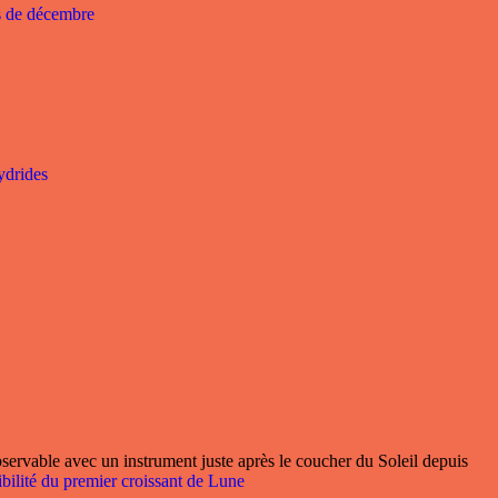
s de décembre
ydrides
servable avec un instrument juste après le coucher du Soleil depuis
ibilité du premier croissant de Lune