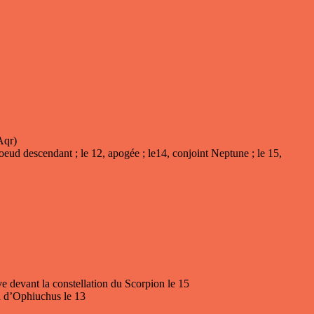
Aqr)
oeud descendant ; le 12, apogée ; le14, conjoint Neptune ; le 15,
ve devant la constellation du Scorpion le 15
on d’Ophiuchus le 13