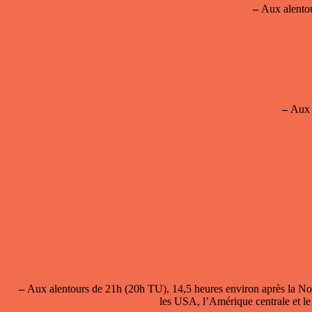
–
Aux alentou
–
Aux a
–
Aux alentours de 21h (20h TU), 14,5 heures environ après la No
les USA, l’Amérique centrale et l