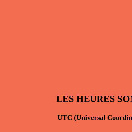
LES HEURES SO
UTC
(Universal Coordi