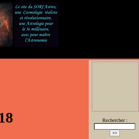
18
Rechercher :