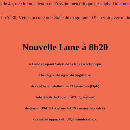
 de 4h, maximum attendu de l’essaim météoritique des
alpha Draconid
7 à 5h30,
Vénus occulte une étoile
de magnitude 9.9 ; à voir avec un i
Nouvelle Lune à 8h20
= Lune conjoint Soleil dans le plan écliptique
16e degré du signe du Sagittaire
devant la constellation d’Ophiuchus (Oph)
latitude de la Lune : +4°13’, descend
distance : 394 111 km soit 61,79 rayons terrestres
diamètre apparent : 30,3 minutes d’arc