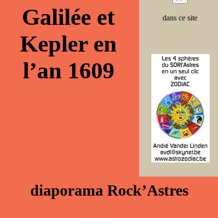
Galilée et
dans ce site
Kepler en
l’an 1609
diaporama Rock’Astres