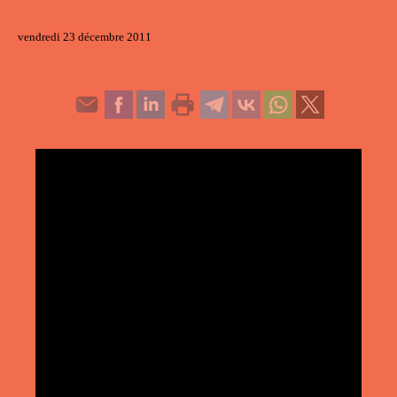
vendredi 23 décembre 2011
Video
Player