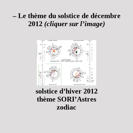
–
Le thème du
solstice de décembre
2012
(cliquer sur l’image)
solstice d’hiver 2012
thème SORI’Astres
zodiac