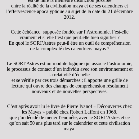
est de faire la meilleure distinction possible
entre la réalité de la civilisation maya et de ses calendriers et
l’effervescence apocalyptique au sujet de la date du 21 décembre
2012.
Cette échéance, supposée fondée sur l’Astronomie, l’est-elle
vraiment et si elle l’est que peut-elle bien signifier ?
En quoi le SORI’Astres peut-il être un outil de compréhension
de la complexité des calendriers mayas ?
Le SORI’Astres est un module logique qui associe l’astronomie,
le processus de contact d’un individu avec son environnement et
la relativité d’échelle
et se vérifie par ces trois démarches ; il apporte une grille de
lecture qui ouvre des champs de compréhension résolument
nouveaux et de nouvelles perspectives.
C’est après avoir lu le livre de Pierre Ivanof « Découvertes chez
les Mayas » publié chez Robert Laffont en 1968,
que j’ai décidé de mener l’enquête, avec le SORI’Astres et ce
qu’on sait 50 ans plus tard sur le calendrier et cette civilisation
maya.