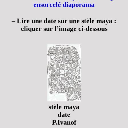
ensorcelé
diaporama
–
Lire une date sur une stèle maya
:
cliquer sur l’image ci-dessous
stèle maya
date
P.Ivanof