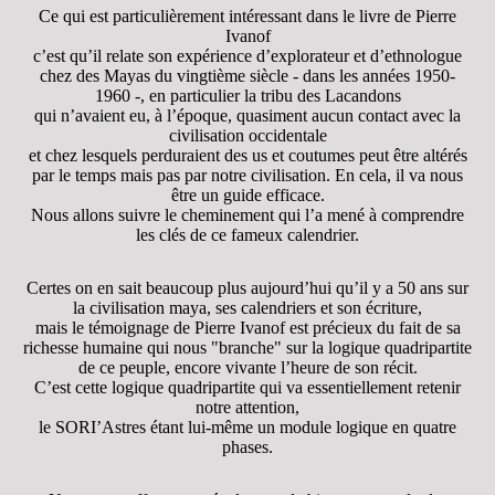
Ce qui est particulièrement intéressant dans le livre de Pierre
Ivanof
c’est qu’il relate son expérience d’explorateur et d’ethnologue
chez des Mayas du vingtième siècle - dans les années 1950-
1960 -, en particulier la tribu des Lacandons
qui n’avaient eu, à l’époque, quasiment aucun contact avec la
civilisation occidentale
et chez lesquels perduraient des us et coutumes peut être altérés
par le temps mais pas par notre civilisation. En cela, il va nous
être un guide efficace.
Nous allons suivre le cheminement qui l’a mené à comprendre
les clés de ce fameux calendrier.
Certes on en sait beaucoup plus aujourd’hui qu’il y a 50 ans sur
la civilisation maya, ses calendriers et son écriture,
mais le témoignage de Pierre Ivanof est précieux du fait de sa
richesse humaine qui nous "branche" sur la logique quadripartite
de ce peuple, encore vivante l’heure de son récit.
C’est cette logique quadripartite qui va essentiellement retenir
notre attention,
le SORI’Astres étant lui-même un module logique en quatre
phases.