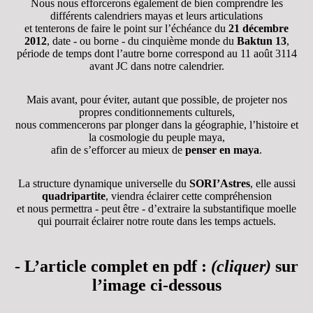
Nous nous efforcerons également de bien comprendre les
différents calendriers mayas et leurs articulations
et tenterons de faire le point sur l’échéance du
21 décembre
2012
, date - ou borne - du cinquième monde du
Baktun 13
,
période de temps dont l’autre borne correspond au 11 août 3114
avant JC dans notre calendrier.
Mais avant, pour éviter, autant que possible, de projeter nos
propres conditionnements culturels,
nous commencerons par plonger dans la géographie, l’histoire et
la cosmologie du peuple maya,
afin de s’efforcer au mieux de
penser en maya
.
La structure dynamique universelle du
SORI’Astres
, elle aussi
quadripartite
, viendra éclairer cette compréhension
et nous permettra - peut être - d’extraire la substantifique moelle
qui pourrait éclairer notre route dans les temps actuels.
-
L’article complet
en pdf :
(cliquer)
sur
l’image ci-dessous