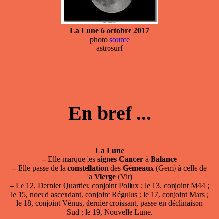
La Lune 6 octobre 2017
photo
source
astrosurf
En bref ...
La Lune
–
Elle marque les
signes
Cancer
à
Balance
–
Elle passe de la
constellation
des
Gémeaux
(Gem) à celle de
la
Vierge
(Vir)
–
Le 12, Dernier Quartier, conjoint Pollux ; le 13, conjoint M44 ;
le 15, noeud ascendant, conjoint Régulus ; le 17, conjoint Mars ;
le 18, conjoint Vénus, dernier croissant, passe en déclinaison
Sud ; le 19, Nouvelle Lune.