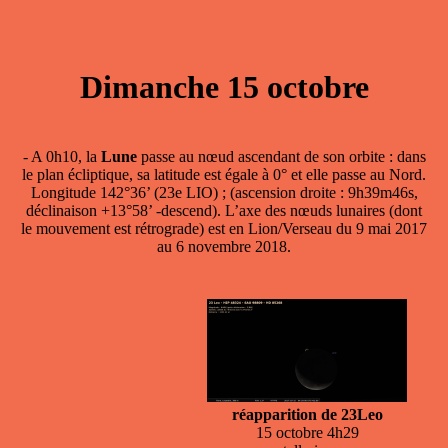
Dimanche 15 octobre
- A 0h10, la
Lune
passe
au nœud ascendant
de son orbite : dans
le plan écliptique, sa latitude est égale à 0° et elle passe au Nord.
Longitude 142°36’ (23e LIO) ; (ascension droite : 9h39m46s,
déclinaison +13°58’ -descend). L’axe des nœuds lunaires (dont
le mouvement est rétrograde) est en Lion/Verseau du 9 mai 2017
au 6 novembre 2018.
réapparition de 23Leo
15 octobre 4h29