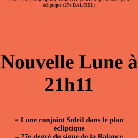
écliptique (27e BAL/BEL)
Nouvelle Lune à
21h11
= Lune conjoint Soleil dans le plan
écliptique
–
27e degré du signe de la Balance