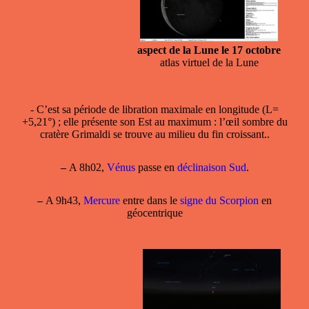
aspect de la Lune le 17 octobre
atlas virtuel de la Lune
- C’est sa période de
libration maximale en longitude
(L=
+5,21°) ; elle présente son Est au maximum : l’œil sombre du
cratère Grimaldi se trouve au milieu du fin croissant..
–
A 8h02,
Vénus
passe en
déclinaison Sud
.
–
A 9h43,
Mercure
entre dans le
signe du Scorpion
en
géocentrique