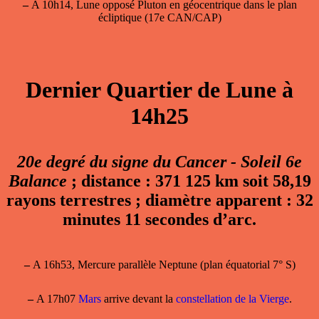
–
A 10h14, Lune opposé Pluton en géocentrique dans le plan
écliptique (17e CAN/CAP)
Dernier Quartier de Lune à
14h25
20e degré du signe du Cancer - Soleil 6e
Balance
; distance : 371 125 km soit 58,19
rayons terrestres ; diamètre apparent : 32
minutes 11 secondes d’arc.
–
A 16h53, Mercure parallèle Neptune (plan équatorial 7° S)
–
A 17h07
Mars
arrive devant la
constellation de la Vierge
.