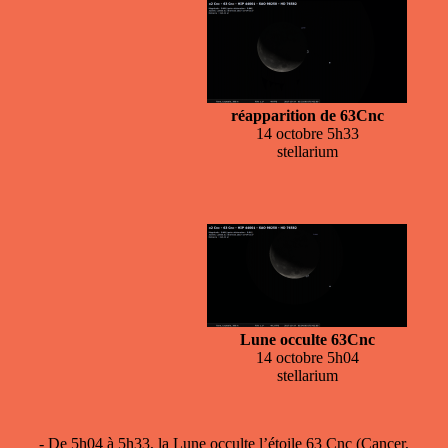
réapparition de 63Cnc
14 octobre 5h33
stellarium
Lune occulte 63Cnc
14 octobre 5h04
stellarium
- De 5h04 à 5h33, la
Lune occulte l’étoile 63 Cnc
(Cancer,