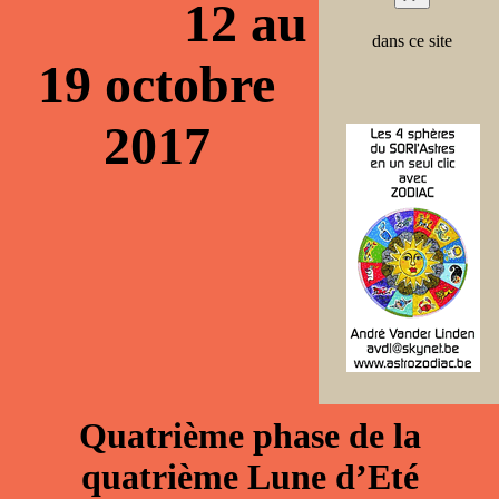
12 au
dans ce site
19 octobre
2017
Quatrième phase de la
quatrième Lune d’Eté