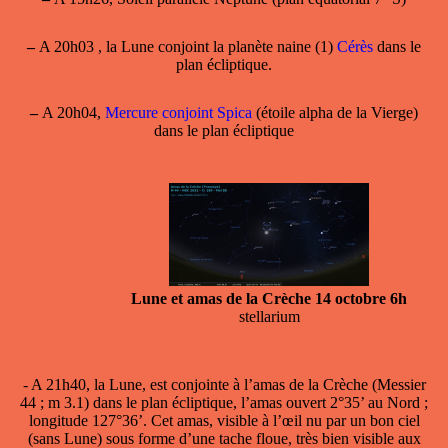
–
A 20h03 , la Lune conjoint la planète naine (1)
Cérès
dans le
plan écliptique.
–
A 20h04,
Mercure conjoint Spica
(étoile alpha de la Vierge)
dans le plan écliptique
Lune et amas de la Crèche 14 octobre 6h
stellarium
- A 21h40,
la Lune, est conjointe à l’amas de la Crèche
(Messier
44 ; m 3.1) dans le plan écliptique, l’amas ouvert 2°35’ au Nord ;
longitude 127°36’. Cet amas, visible à l’œil nu par un bon ciel
(sans Lune) sous forme d’une tache floue, très bien visible aux