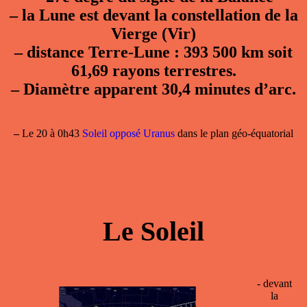
–
la Lune est devant la constellation de la
Vierge (Vir)
–
distance Terre-Lune : 393 500 km soit
61,69 rayons terrestres.
–
Diamètre apparent 30,4 minutes d’arc.
–
Le 20 à 0h43
Soleil opposé Uranus
dans le plan géo-équatorial
Le Soleil
- devant
la