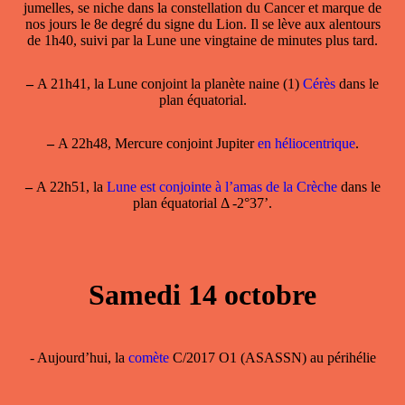
jumelles, se niche dans la constellation du Cancer et marque de
nos jours le 8e degré du signe du Lion. Il se lève aux alentours
de 1h40, suivi par la Lune une vingtaine de minutes plus tard.
–
A 21h41, la Lune conjoint la planète naine (1)
Cérès
dans le
plan équatorial.
–
A 22h48, Mercure conjoint Jupiter
en héliocentrique
.
–
A 22h51, la
Lune est conjointe à l’amas de la Crèche
dans le
plan équatorial Δ -2°37’.
Samedi 14 octobre
- Aujourd’hui, la
comète
C/2017 O1 (ASASSN) au périhélie