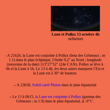
Lune et Pollux 13 octobre 4h
stellarium
- A 21h26,
la Lune est conjointe à Pollux
(beta des Gémeaux ; m
1.1) dans le plan écliptique, l’étoile 9,2° au Nord ; longitude
(moyenne de la date) 113°27’52" (24e CAN). Pollux se lève à
0h et la Lune à 1h. Le 13 à 4h, les deux astres marquent l’Est et
la Lune est à 30° de hauteur.
–
A 23h58,
Soleil carré Pluton
dans le plan équatorial
–
Le 13 à 0h15,
la Lune est conjointe à Pollux
(gamma des
Gémeaux ; m 1.9) dans le plan équatorial, ∆ -9°1’.