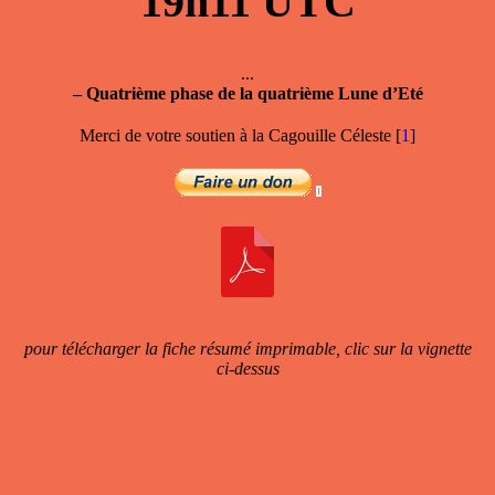
19h11
UTC
...
–
Quatrième phase de la quatrième Lune d’Eté
Merci de votre soutien à la Cagouille Céleste
[
1
]
pour télécharger la fiche résumé imprimable, clic sur la vignette
ci-dessus