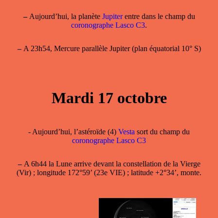
–
Aujourd’hui, la planète
Jupiter
entre dans le champ du
coronographe Lasco C3
.
–
A 23h54, Mercure parallèle Jupiter (plan équatorial 10° S)
Mardi 17 octobre
- Aujourd’hui, l’astéroïde (4)
Vesta
sort du champ du
coronographe Lasco C3
–
A 6h44 la Lune arrive devant la constellation de la Vierge
(Vir) ; longitude 172°59’ (23e VIE) ; latitude +2°34’, monte.