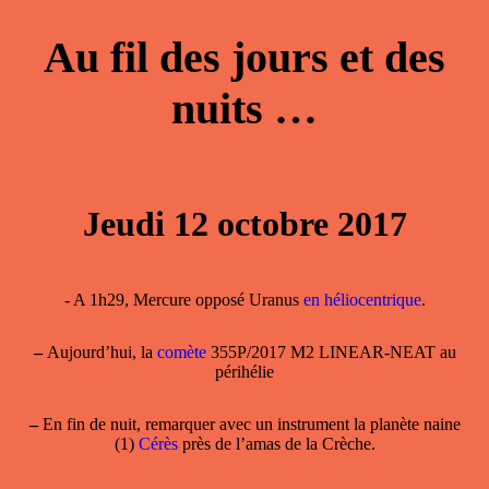
Au fil des jours et des
nuits …
Jeudi 12 octobre 2017
- A 1h29, Mercure opposé Uranus
en héliocentrique
.
–
Aujourd’hui, la
comète
355P/2017 M2 LINEAR-NEAT au
périhélie
–
En fin de nuit, remarquer avec un instrument la planète naine
(1)
Cérès
près de l’amas de la Crèche.