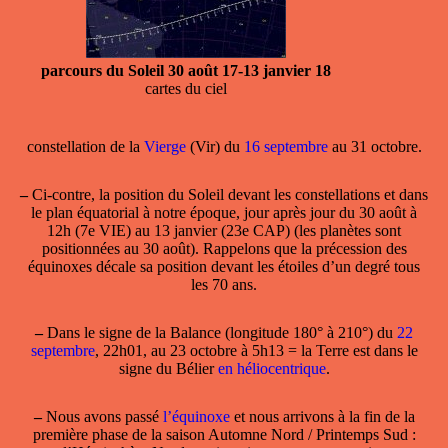
parcours du Soleil 30 août 17-13 janvier 18
cartes du ciel
constellation
de la
Vierge
(Vir) du
16 septembre
au 31 octobre.
–
Ci-contre, la position du Soleil devant les constellations et dans
le plan équatorial à notre époque, jour après jour du 30 août à
12h (7e VIE) au 13 janvier (23e CAP) (les planètes sont
positionnées au 30 août). Rappelons que la précession des
équinoxes décale sa position devant les étoiles d’un degré tous
les 70 ans.
–
Dans le
signe de la
Balance
(longitude 180° à 210°) du
22
septembre
, 22h01, au 23 octobre à 5h13 = la Terre est dans le
signe du Bélier
en héliocentrique
.
–
Nous avons passé
l’équinoxe
et nous arrivons à la fin de la
première phase de la saison Automne Nord / Printemps Sud :