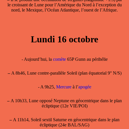
le croissant de Lune pour l’Amérique du Nord à l’exception du
nord, le Mexique, l’Océan Atlantique, l’ouest de l’Afrique.
Lundi 16 octobre
- Aujourd’hui, la
comète
65P Gunn au périhélie
–
A 8h46, Lune contre-parallèle Soleil (plan équatorial 9° N/S)
- A 9h25,
Mercure
à l’
apogée
–
A 10h33, Lune opposé Neptune en géocentrique dans le plan
écliptique (12e VIE/POI)
–
A 11h14, Soleil sextil Saturne en géocentrique dans le plan
écliptique (24e BAL/SAG)