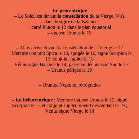
En géocentrique
–
Le Soleil est devant la
constellation
de la Vierge (Vir).
–
dans le
signe
de la Balance.
–
carré Pluton le 12 dans le plan équatorial
–
opposé Uranus le 19
–
Mars arrive devant la constellation de la Vierge le 12
–
Mercure conjoint Spica le 13, apogée le 16, signe Scorpion le
17, conjoint Jupiter le 18
–
Vénus signe Balance le 14, passe en déclinaison Sud le 17
–
Uranus périgée le 19
–
Uranus, Neptune, rétrogrades
–
En héliocentrique
: Mercure opposé Uranus le 12, signe
Scorpion le 13 et conjoint Jupiter, noeud descendant le 19 ;
Vénus signe Vierge le 14