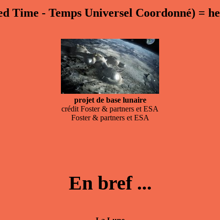
ed Time - Temps Universel Coordonné)
=
he
projet de base lunaire
crédit Foster & partners et ESA
Foster & partners et ESA
En bref ...