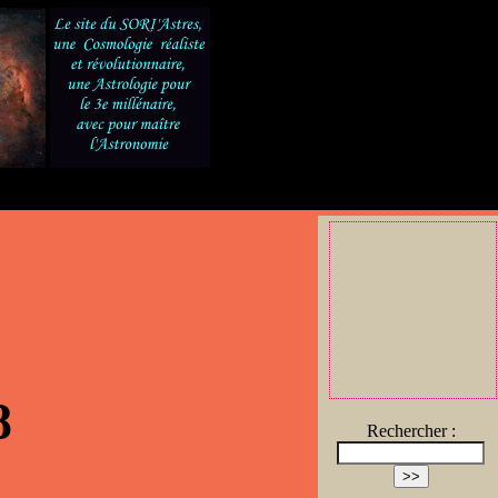
8
Rechercher :