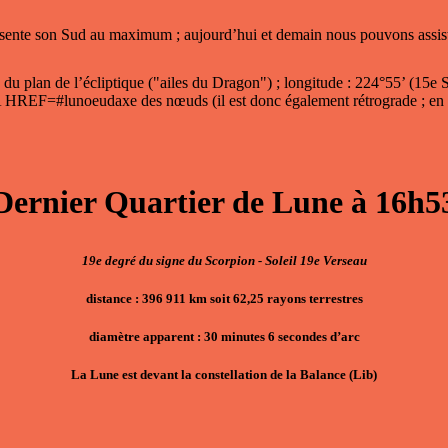
ésente son Sud au maximum ; aujourd’hui et demain nous pouvons assist
du plan de l’écliptique ("ailes du Dragon") ; longitude : 224°55’ (15e
 <A HREF=#lunoeudaxe des nœuds (il est donc également rétrograde ; 
Dernier Quartier de Lune à 16h5
19e degré du signe du Scorpion - Soleil 19e Verseau
distance : 396 911 km soit 62,25 rayons terrestres
diamètre apparent : 30 minutes 6 secondes d’arc
La Lune est devant la constellation de la Balance (Lib)