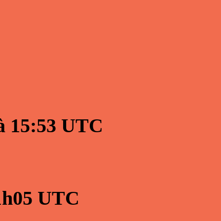
à
15:53
UTC
1h05
UTC