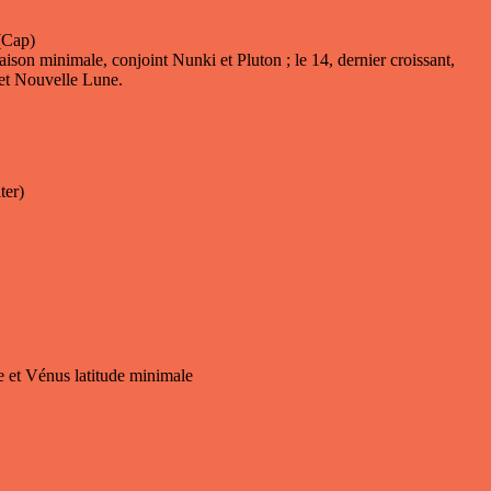
Cap)
naison minimale, conjoint Nunki et Pluton ; le 14, dernier croissant,
 et Nouvelle Lune.
ter)
e et Vénus latitude minimale