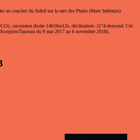
er au coucher du Soleil sur la mer des Pluies (Mare Imbrium).
 SCO) ; ascension droite 14h56m12s, déclinaison -11°4-descend. Cet
en Scorpion/Taureau du 9 mai 2017 au 6 novembre 2018).
3