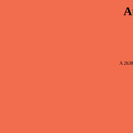
A
A 2h38