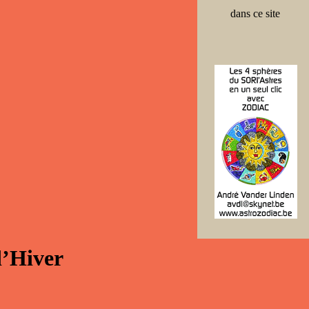
dans ce site
d’Hiver