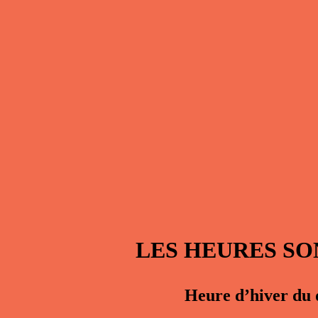
LES HEURES S
Heure d’hiver
du 