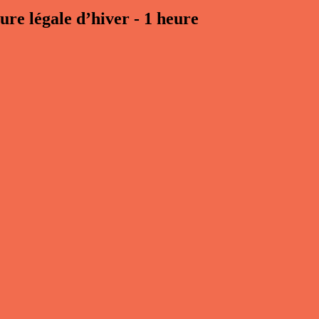
ure légale d’hiver - 1 heure