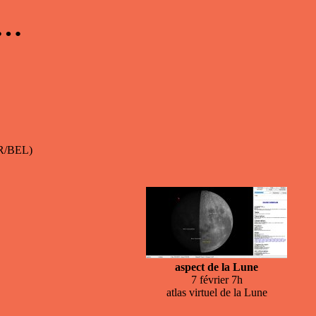
 …
ER/BEL)
aspect de la Lune
7 février 7h
atlas virtuel de la Lune